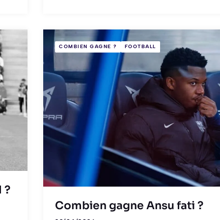
COMBIEN GAGNE ?
FOOTBALL
 ?
Combien gagne Ansu fati ?