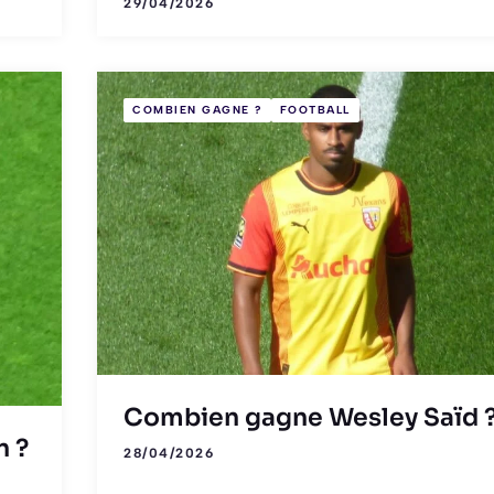
29/04/2026
COMBIEN GAGNE ?
FOOTBALL
Combien gagne Wesley Saïd 
n ?
28/04/2026