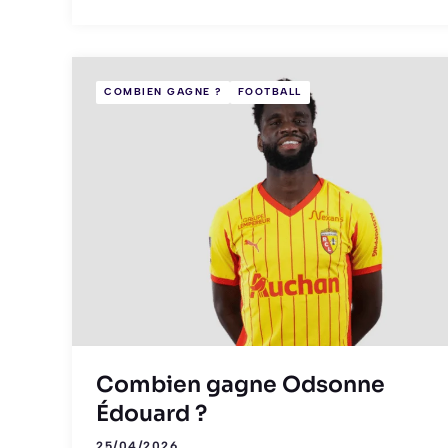
COMBIEN GAGNE ?
FOOTBALL
Combien gagne Odsonne
Édouard ?
25/04/2026