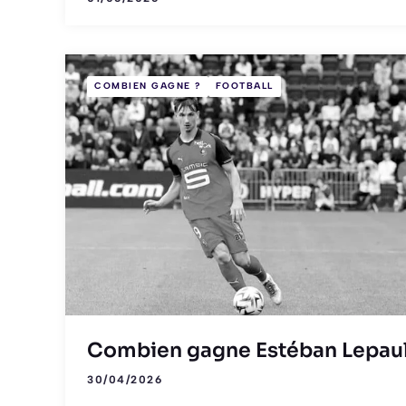
COMBIEN GAGNE ?
FOOTBALL
Combien gagne Estéban Lepaul
30/04/2026