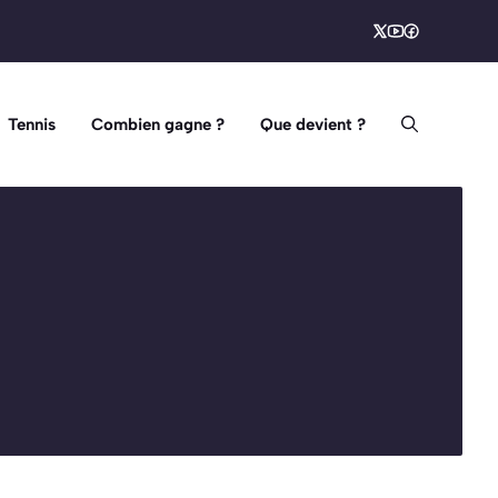
Tennis
Combien gagne ?
Que devient ?