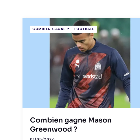
COMBIEN GAGNE ?
FOOTBALL
Combien gagne Mason
Greenwood ?
01/05/2026