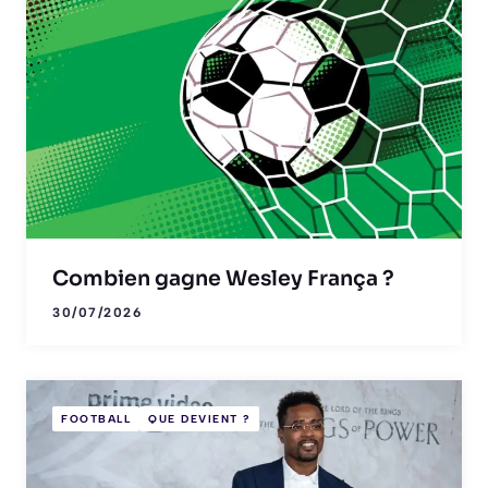
Combien gagne Wesley França ?
30/07/2026
FOOTBALL
QUE DEVIENT ?