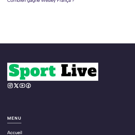
Combien gagne Wesley França ?
MENU
Accueil