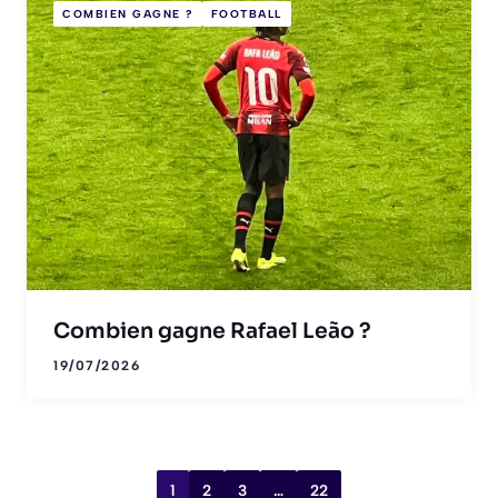
COMBIEN GAGNE ?
FOOTBALL
Combien gagne Rafael Leão ?
19/07/2026
1
2
3
…
22