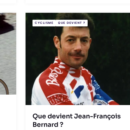
CYCLISME
QUE DEVIENT ?
Que devient Jean-François
Bernard ?