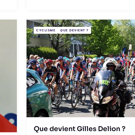
CYCLISME
QUE DEVIENT ?
Que devient Gilles Delion ?