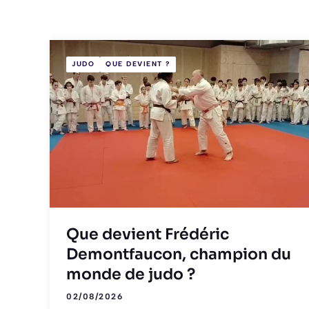
JUDO
QUE DEVIENT ?
Que devient Frédéric
Demontfaucon, champion du
monde de judo ?
02/08/2026