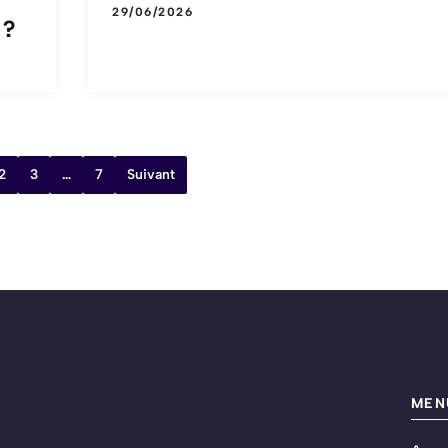
29/06/2026
 ?
2
3
…
7
Suivant
MEN