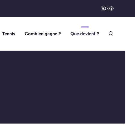
Tennis
Combien gagne ?
Que devient ?