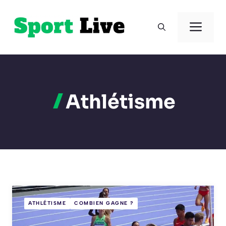
Aller
au
Men
contenu
Athlétisme
ATHLÉTISME
COMBIEN GAGNE ?