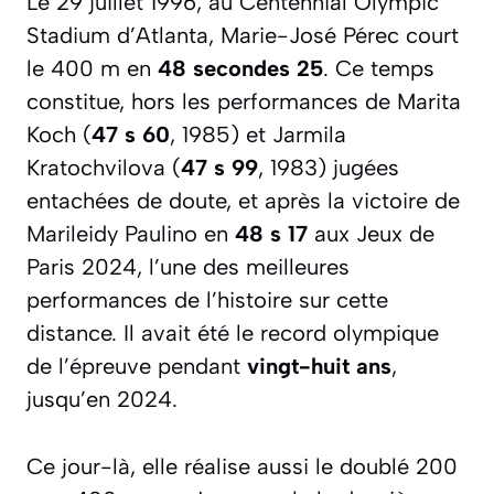
Le 29 juillet 1996, au Centennial Olympic
Stadium d’Atlanta, Marie-José Pérec court
le 400 m en
48 secondes 25
. Ce temps
constitue, hors les performances de Marita
Koch (
47 s 60
, 1985) et Jarmila
Kratochvilova (
47 s 99
, 1983) jugées
entachées de doute, et après la victoire de
Marileidy Paulino en
48 s 17
aux Jeux de
Paris 2024, l’une des meilleures
performances de l’histoire sur cette
distance. Il avait été le record olympique
de l’épreuve pendant
vingt-huit ans
,
jusqu’en 2024.
Ce jour-là, elle réalise aussi le doublé 200