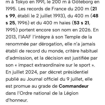
m à Tokyo en 1991, le 200 m à Göteborg en
1995. Les records de France du 200 m (
21
s 99
, établi le 2 juillet 1993), du 400 m (
48
s 25
, 1996) et du 400 m haies (
53 s 21
,
1995) portent encore son nom en 2026. En
2013, l’IAAF l’intègre à son Temple de la
renommée par dérogation, elle n’a jamais
établi de record du monde, critère habituel
d’admission, et la décision est justifiée par
son
« impact extraordinaire sur le sport »
.
En juillet 2024, par décret présidentiel
publié au Journal officiel du 9 juillet, elle
est promue au grade de
Commandeur
dans l’Ordre national de la Légion
d’honneur.