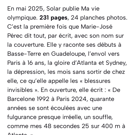
En mai 2025, Solar publie
Ma vie
olympique
.
231 pages
, 24 planches photos.
C’est la première fois que Marie-José
Pérec dit tout, par écrit, avec son nom sur
la couverture. Elle y raconte ses débuts à
Basse-Terre en Guadeloupe, l’envol vers
Paris à 16 ans, la gloire d’Atlanta et Sydney,
la dépression, les mois sans sortir de chez
elle, ce qu’elle appelle les
« blessures
invisibles »
. En ouverture, elle écrit :
« De
Barcelone 1992 à Paris 2024, quarante
années se sont écoulées avec une
fulgurance presque irréelle, un souffle,
comme mes 48 secondes 25 sur 400 m à
Atlanta. »