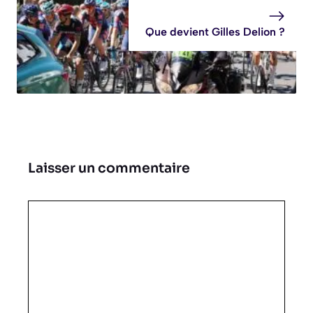
Que devient Gilles Delion ?
Laisser un commentaire
Commentaire