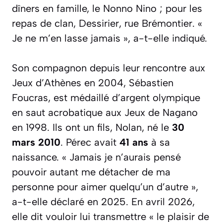
dîners en famille, le Nonno Nino ; pour les
repas de clan, Dessirier, rue Brémontier.
«
Je ne m’en lasse jamais »
, a-t-elle indiqué.
Son compagnon depuis leur rencontre aux
Jeux d’Athènes en 2004, Sébastien
Foucras, est médaillé d’argent olympique
en saut acrobatique aux Jeux de Nagano
en 1998. Ils ont un fils, Nolan, né le
30
mars 2010
. Pérec avait
41 ans
à sa
naissance.
« Jamais je n’aurais pensé
pouvoir autant me détacher de ma
personne pour aimer quelqu’un d’autre »
,
a-t-elle déclaré en 2025. En avril 2026,
elle dit vouloir lui transmettre
« le plaisir de