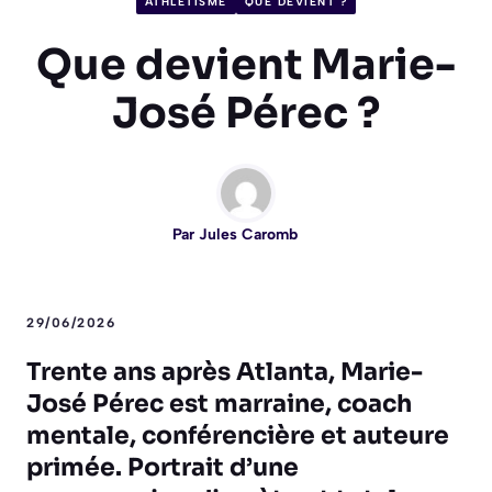
ATHLÉTISME
QUE DEVIENT ?
Que devient Marie-
José Pérec ?
Par
Jules Caromb
29/06/2026
Trente ans après Atlanta, Marie-
José Pérec est marraine, coach
mentale, conférencière et auteure
primée. Portrait d’une