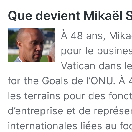
Que devient Mikaël S
À 48 ans, Mikaë
pour le busines
Vatican dans l
for the Goals de l’ONU. À 
les terrains pour des fonc
d’entreprise et de représen
internationales liées au fo