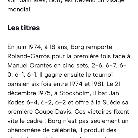
son palmarès, Borg est devenu un visage
mondial.
Les titres
En juin 1974, à 18 ans, Borg remporte
Roland-Garros pour la première fois face à
Manuel Orantes en cinq sets, 2-6, 6-7, 6-
0, 6-1, 6-1. Il gagne ensuite le tournoi
parisien six fois entre 1974 et 1981. Le 21
décembre 1975, à Stockholm, il bat Jan
Kodes 6-4, 6-2, 6-2 et offre à la Suède sa
première Coupe Davis. Ces victoires fixent
vite le cadre : Borg n’est pas seulement un
phénomène de célébrité, il produit des