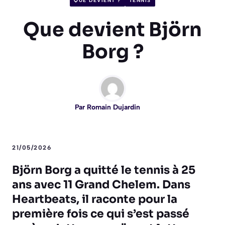
QUE DEVIENT ?
TENNIS
Que devient Björn
Borg ?
Par
Romain Dujardin
21/05/2026
Björn Borg a quitté le tennis à 25
ans avec 11 Grand Chelem. Dans
Heartbeats, il raconte pour la
première fois ce qui s’est passé