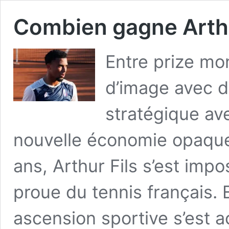
Combien gagne Arthu
Entre prize mo
d’image avec 
stratégique ave
nouvelle économie opaque 
ans, Arthur Fils s’est imp
proue du tennis français.
ascension sportive s’est