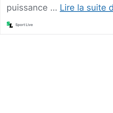
puissance …
Lire la suite 
Sport Live