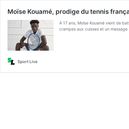
Moïse Kouamé, prodige du tennis frança
À 17 ans, Moïse Kouamé vient de battr
crampes aux cuisses et un message 
Sport Live