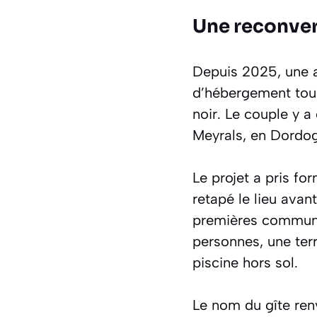
Une reconve
Depuis 2025, une a
d’hébergement tou
noir. Le couple y 
Meyrals, en Dordo
Le projet a pris f
retapé le lieu avan
premières communic
personnes, une terr
piscine hors sol.
Le nom du gîte renv