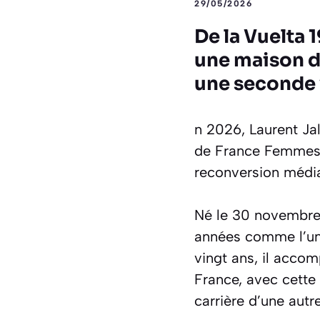
29/05/2026
De la Vuelta 
une maison d’
une seconde 
n 2026, Laurent Jal
de France Femmes à
reconversion média
Né le 30 novembre 1
années comme l’une
vingt ans, il acco
France, avec cette 
carrière d’une autr