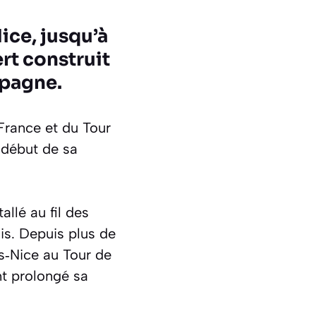
ice, jusqu’à
rt construit
mpagne.
 France et du Tour
 début de sa
llé au fil des
is. Depuis plus de
s‑Nice au Tour de
nt prolongé sa