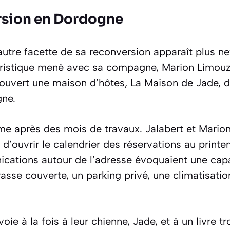
rsion en Dordogne
utre facette de sa reconversion apparaît plus ne
ristique mené avec sa compagne, Marion Limouzy
a ouvert une maison d’hôtes, La Maison de Jade, d
gne.
orme après des mois de travaux. Jalabert et Mario
t d’ouvrir le calendrier des réservations au prin
ations autour de l’adresse évoquaient une capa
asse couverte, un parking privé, une climatisatio
oie à la fois à leur chienne, Jade, et à un livre t