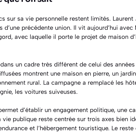
s sur sa vie personnelle restent limités. Laurent 
s d’une précédente union. Il vit aujourd’hui avec
ord, avec laquelle il porte le projet de maison d
 dans un cadre très différent de celui des années
ffusées montrent une maison en pierre, un jardin
ronnement rural. La campagne a remplacé les hôte
ie, les voitures suiveuses.
 permet d’établir un engagement politique, une c
a vie publique reste centrée sur trois axes bien ide
’endurance et l’hébergement touristique. Le rest