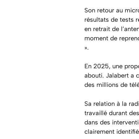
Son retour au micro
résultats de tests 
en retrait de l’an
moment de reprendre
»
.
En 2025, une propos
abouti. Jalabert a 
des millions de tél
Sa relation à la ra
travaillé durant d
dans des intervent
clairement identifi