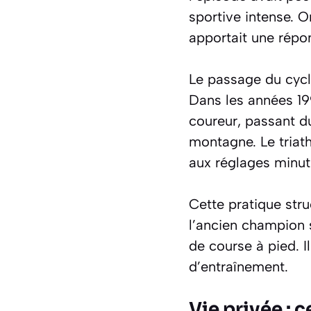
sportive intense. O
apportait une répo
Le passage du cycl
Dans les années 19
coureur, passant du
montagne. Le triat
aux réglages minut
Cette pratique str
l’ancien champion s
de course à pied. 
d’entraînement.
Vie privée : c