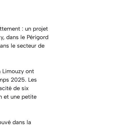
ttement : un projet
, dans le Périgord
ans le secteur de
n Limouzy ont
temps 2025. Les
cité de six
n et une petite
rouvé dans la