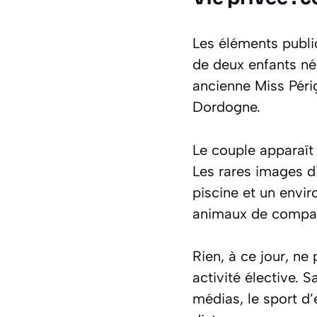
Les éléments public
de deux enfants né
ancienne Miss Périg
Dordogne.
Le couple apparaît
Les rares images di
piscine et un envi
animaux de compagn
Rien, à ce jour, ne
activité élective. S
médias, le sport d