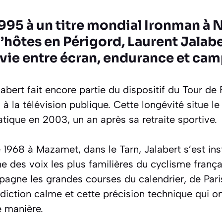
1995 à un titre mondial Ironman à N
hôtes en Périgord, Laurent Jalabe
vie entre écran, endurance et ca
abert fait encore partie du dispositif du Tour de
 la télévision publique. Cette longévité situe le
tique en 2003, un an après sa retraite sportive.
968 à Mazamet, dans le Tarn, Jalabert s’est insta
 des voix les plus familières du cyclisme frança
mpagne les grandes courses du calendrier, de Pari
diction calme et cette précision technique qui o
e manière.