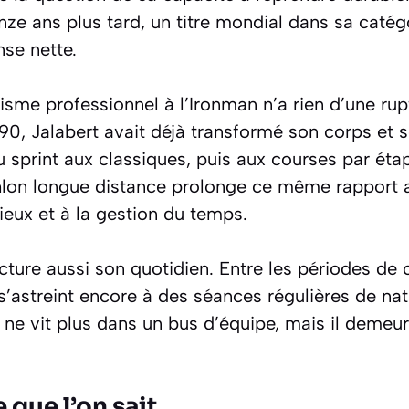
nze ans plus tard, un titre mondial dans sa catég
nse nette.
isme professionnel à l’Ironman n’a rien d’une ru
90, Jalabert avait déjà transformé son corps et s
 sprint aux classiques, puis aux courses par étap
hlon longue distance prolonge ce même rapport a
ieux et à la gestion du temps.
ucture aussi son quotidien. Entre les périodes de
’astreint encore à des séances régulières de nat
Il ne vit plus dans un bus d’équipe, mais il dem
e que l’on sait