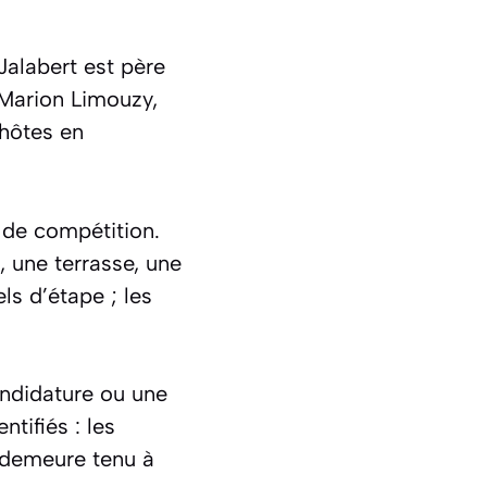
Jalabert est père
 Marion Limouzy,
’hôtes en
 de compétition.
, une terrasse, une
ls d’étape ; les
andidature ou une
ntifiés : les
e demeure tenu à