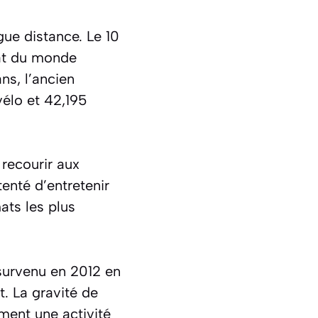
gue distance. Le 10
at du monde
ns, l’ancien
vélo et 42,195
recourir aux
tenté d’entretenir
ats les plus
 survenu en 2012 en
t. La gravité de
ment une activité