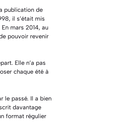
la publication de
98, il s’était mis
. En mars 2014, au
de pouvoir revenir
part. Elle n’a pas
xposer chaque été à
 le passé. Il a bien
nscrit davantage
n format régulier