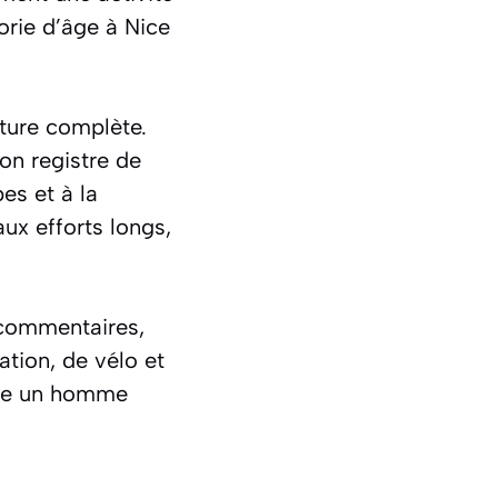
orie d’âge à Nice
pture complète.
on registre de
es et à la
ux efforts longs,
 commentaires,
ation, de vélo et
eure un homme