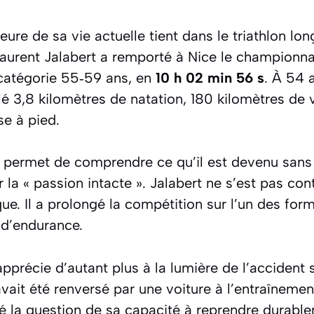
ure de sa vie actuelle tient dans le triathlon lon
aurent Jalabert a remporté à Nice le championn
catégorie 55‑59 ans, en
10 h 02 min 56 s
. À 54 a
lé 3,8 kilomètres de natation, 180 kilomètres de 
se à pied.
permet de comprendre ce qu’il est devenu sans 
r la « passion intacte ». Jalabert ne s’est pas con
ue. Il a prolongé la compétition sur l’un des form
 d’endurance.
apprécie d’autant plus à la lumière de l’accident
avait été renversé par une voiture à l’entraînemen
sé la question de sa capacité à reprendre durable