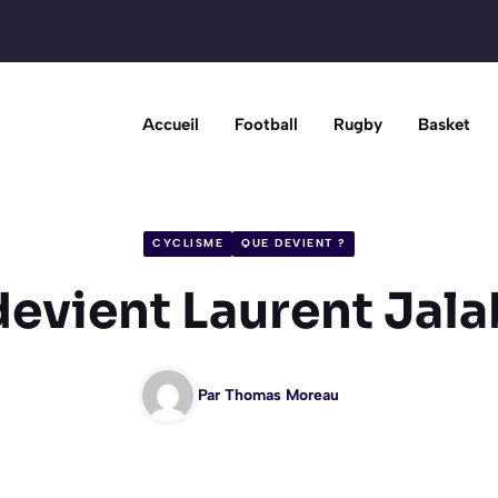
Accueil
Football
Rugby
Basket
CYCLISME
QUE DEVIENT ?
evient Laurent Jala
Par
Thomas Moreau