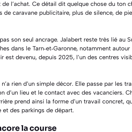
e l’achat. Ce détail dit quelque chose du ton ch
 de caravane publicitaire, plus de silence, de pie
as son seul ancrage. Jalabert reste très lié au 
ches dans le Tarn‑et‑Garonne, notamment autour
ir est devenu, depuis 2025, l’un des centres visi
n’a rien d’un simple décor. Elle passe par les trav
tion d’un lieu et le contact avec des vacanciers. C
rrière prend ainsi la forme d’un travail concret, q
e et des parkings de départ.
ncore la course