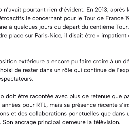
 n’avait pourtant rien d’évident. En 2013, après 
rétroactifs le concernant pour le Tour de France 19
tenne à quelques jours du départ du centième Tour
 place sur Paris‑Nice, il disait être
« impatient 
ition extérieure a encore pu faire croire à un dé
choisi de rester dans un rôle qui continue de l’e
éspectateurs.
dio doit être racontée avec plus de retenue que par
es années pour RTL, mais sa présence récente s’i
ions et des collaborations ponctuelles que dans u
é. Son ancrage principal demeure la télévision.