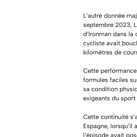
L’autre donnée maje
septembre 2023, L
d’Ironman dans la 
cycliste avait bouc
kilomètres de cour
Cette performance 
formules faciles su
sa condition physiq
exigeants du sport
Cette continuité s’
Espagne, lorsqu’il 
l’épisode avait po