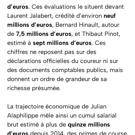
d’euros
. Ces évaluations le situent devant
Laurent Jalabert, crédité d’environ
neuf
millions d’euros
, Bernard Hinault, autour
de
7,5 millions d’euros
, et Thibaut Pinot,
estimé à
sept millions d’euros
. Ces
chiffres ne reposent pas sur des
déclarations officielles du coureur ni sur
des documents comptables publics, mais
donnent un ordre de grandeur de sa
richesse présumée.
La trajectoire économique de Julian
Alaphilippe mêle ainsi un cumul salarial
brut estimé à plus de
quinze millions
d’euros
depuis 2014, des primes de course