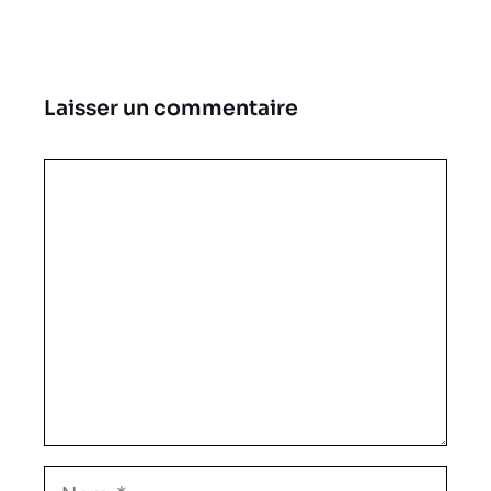
Laisser un commentaire
Commentaire
Nom