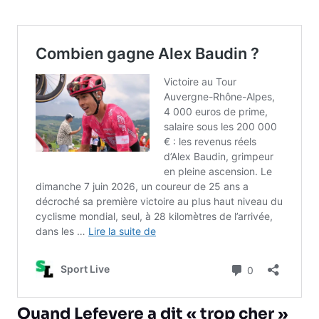
Quand Lefevere a dit « trop cher »