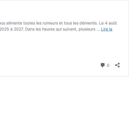
ous alimente toutes les rumeurs et tous les démentis. Le 4 août
 2025 à 2027. Dans les heures qui suivent, plusieurs …
Lire la
Commenta
0