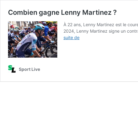
Combien gagne Lenny Martinez ?
À 22 ans, Lenny Martinez est le coure
2024, Lenny Martinez signe un contra
Combien
suite de
gagne
Lenny
Martinez ?
Sport Live