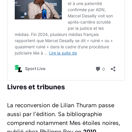
Livres et tribunes
La reconversion de Lilian Thuram passe
aussi par l’édition. Sa bibliographie
comprend notamment
Mes étoiles noires
,
publié chez Philippe Rey en
2010
,