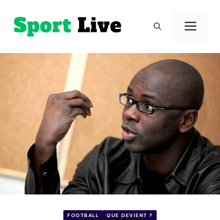
Aller
au
Men
contenu
FOOTBALL
QUE DEVIENT ?