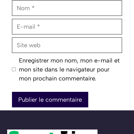
Nom
E-
mail
Site
web
Enregistrer mon nom, mon e-mail et
mon site dans le navigateur pour
mon prochain commentaire.