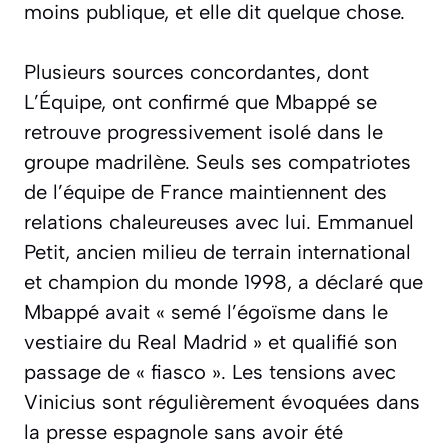
moins publique, et elle dit quelque chose.
Plusieurs sources concordantes, dont
L’Équipe, ont confirmé que Mbappé se
retrouve progressivement isolé dans le
groupe madrilène. Seuls ses compatriotes
de l’équipe de France maintiennent des
relations chaleureuses avec lui. Emmanuel
Petit, ancien milieu de terrain international
et champion du monde 1998, a déclaré que
Mbappé avait
« semé l’égoïsme dans le
vestiaire du Real Madrid »
et qualifié son
passage de
« fiasco »
. Les tensions avec
Vinicius sont régulièrement évoquées dans
la presse espagnole sans avoir été