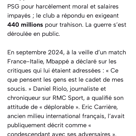
PSG pour harcèlement moral et salaires
impayés ; le club a répondu en exigeant
440 millions
pour trahison. La guerre s’est
déroulée en public.
En septembre 2024, à la veille d’un match
France-Italie, Mbappé a déclaré sur les
critiques qui lui étaient adressées :
« Ce
que pensent les gens est le cadet de mes
soucis. »
Daniel Riolo, journaliste et
chroniqueur sur RMC Sport, a qualifié son
attitude de
« déplorable »
. Eric Carrière,
ancien milieu international français, l’avait
publiquement décrit comme
«
condescendant avec ses adversaires »
.