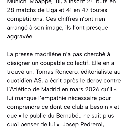
Munich. Mbappé, lui, a inscrit 24 buts en
28 matchs de Liga et 41 en 47 toutes
compétitions. Ces chiffres n’ont rien
arrangé à son image, ils l’ont presque
aggravée.
La presse madrilène n’a pas cherché à
désigner un coupable collectif. Elle en a
trouvé un. Tomas Roncero, éditorialiste au
quotidien AS, a écrit après le derby contre
l’Atlético de Madrid en mars 2026 qu’il
«
lui manque l’empathie nécessaire pour
comprendre ce dont ce club a besoin »
et
que
« le public du Bernabéu ne sait plus
quoi penser de lui »
. Josep Pedrerol,