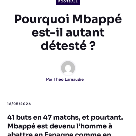
FOOTBALL
Pourquoi Mbappé
est-il autant
détesté ?
Par
Théo Larnaudie
16/05/2026
41 buts en 47 matchs, et pourtant.
Mbappé est devenu l’homme à
abattre en Espagne comme en