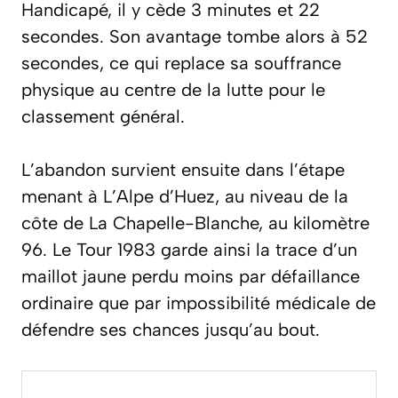
Handicapé, il y cède 3 minutes et 22
secondes. Son avantage tombe alors à 52
secondes, ce qui replace sa souffrance
physique au centre de la lutte pour le
classement général.
L’abandon survient ensuite dans l’étape
menant à L’Alpe d’Huez, au niveau de la
côte de La Chapelle-Blanche, au kilomètre
96. Le Tour 1983 garde ainsi la trace d’un
maillot jaune perdu moins par défaillance
ordinaire que par impossibilité médicale de
défendre ses chances jusqu’au bout.