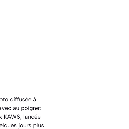
oto diffusée à
avec au poignet
 x KAWS, lancée
elques jours plus