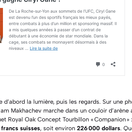
d’abord la lumière, puis les regards. Sur une ph
slam Makhachev marche dans un couloir d’arène 
et Royal Oak Concept Tourbillon « Companion »
francs suisses
, soit environ
226 000 dollars
. Qu