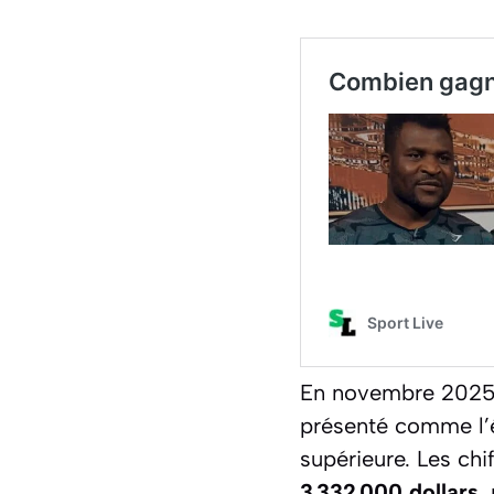
En novembre 2025,
présenté comme l’é
supérieure. Les chi
3 332 000 dollars
,