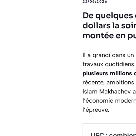
22/06/2026
De quelques d
dollars la so
montée en p
Il a grandi dans un
travaux quotidiens 
plusieurs millions 
récente, ambitions 
Islam Makhachev av
l’économie moderne
l’épreuve.