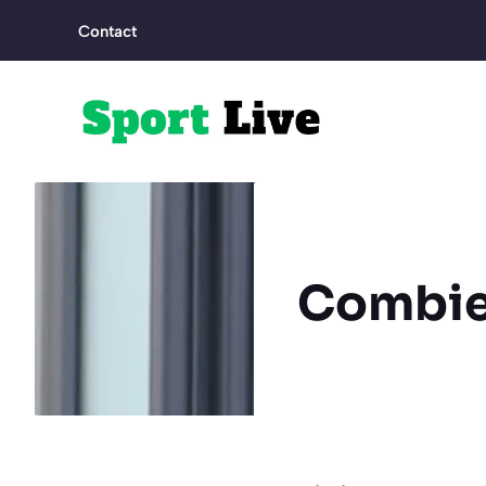
Aller
Contact
au
contenu
Combie