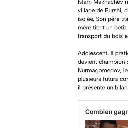
Islam Makhachev na
village de Burshi,
isolée. Son père tr
mère tient un petit
transport du bois 
Adolescent, il prat
devient champion d
Nurmagomedov, le 
plusieurs futurs c
il présente un bila