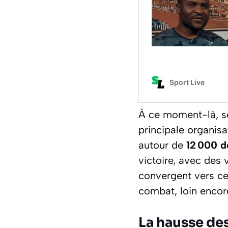
À ce moment-là, se
principale organis
autour de
12 000 d
victoire, avec des
convergent vers ce
combat, loin encor
La hausse de