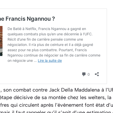
 son combat contre Jack Della Maddalena à l’U
tape décisive de sa montée chez les welters, la
ffres qui circulent après l’événement font état d’
 mais il faut rappeler qu’il s’agit d’une estimation