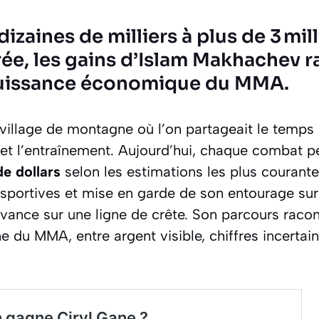
izaines de milliers à plus de 3 mil
irée, les gains d’Islam Makhachev r
uissance économique du MMA.
 village de montagne où l’on partageait le temps e
et l’entraînement. Aujourd’hui, chaque combat pe
de dollars
selon les estimations les plus courante
sportives et mise en garde de son entourage sur l
ance sur une ligne de crête. Son parcours racon
 du MMA, entre argent visible, chiffres incertain