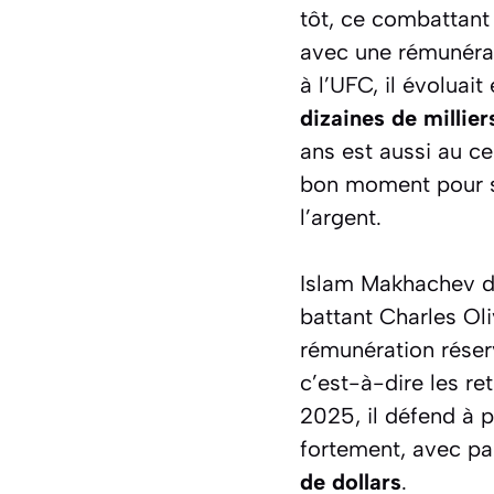
tôt, ce combattant 
avec une rémunéra
à l’UFC, il évoluai
dizaines de millier
ans est aussi au c
bon moment pour s’
l’argent.
Islam Makhachev d
battant Charles Oli
rémunération réser
c’est-à-dire les r
2025, il défend à p
fortement, avec pa
de dollars
.