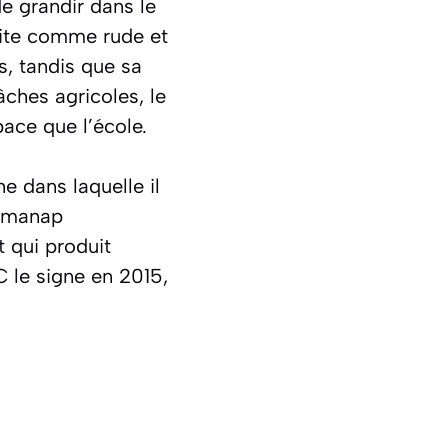
e grandir dans le
rite comme rude et
s, tandis que sa
âches agricoles, le
ace que l’école.
ne dans laquelle il
ulmanap
 qui produit
 le signe en 2015,