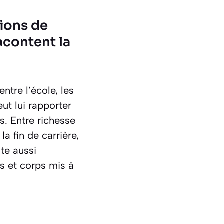
lions de
acontent la
ntre l’école, les
ut lui rapporter
s. Entre richesse
a fin de carrière,
te aussi
s et corps mis à