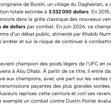
originaire de Burshi, un village du Daghestan, a 
tion totale estimée à
3 332 000 dollars
. En 2015,
t encore dans la grille classique des nouveaux ven
s de dollars
par combat. En juin 2026, ce champ
entre d’un débat public, alimenté par Khabib Nu
arrêter et sur le risque de continuer à combatt
evient champion des poids légers de l’UFC en o
veira à Abu Dhabi. À partir de ce titre, il entre 
vé aux champions, avec une part sur les ventes 
etransmissions payantes des plus grandes soirées
lusieurs reprises cette ceinture et voit ses reve
r exemple un combat contre Dustin Poirier éval