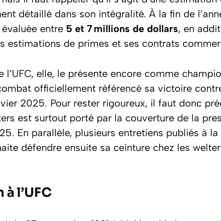
ent détaillé dans son intégralité. À la fin de l’an
t évaluée entre
5 et 7 millions de dollars
, en addi
es estimations de primes et ses contrats commer
 de l’UFC, elle, le présente encore comme champi
combat officiellement référencé sa victoire con
anvier 2025. Pour rester rigoureux, il faut donc pr
ters est surtout porté par la couverture de la pre
025. En parallèle, plusieurs entretiens publiés à 
haite défendre ensuite sa ceinture chez les welter
 à l’UFC