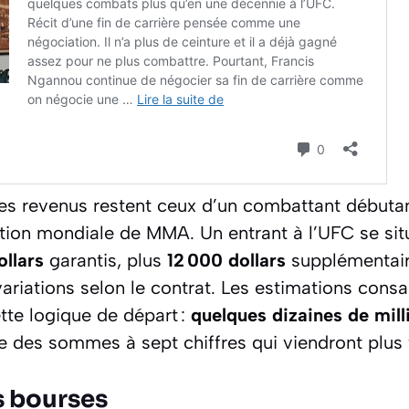
s revenus restent ceux d’un combattant débutan
ation mondiale de MMA. Un entrant à l’UFC se si
ollars
garantis, plus
12 000 dollars
supplémentair
 variations selon le contrat. Les estimations con
tte logique de départ :
quelques dizaines de mill
e des sommes à sept chiffres qui viendront plus 
s bourses