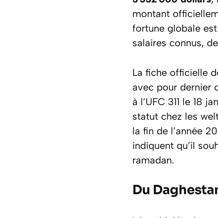
montant officiellem
fortune globale es
salaires connus, d
La fiche officielle
avec pour dernier 
à l’UFC 311 le 18 j
statut chez les wel
la fin de l’année 2
indiquent qu’il sou
ramadan.
Du Daghestan