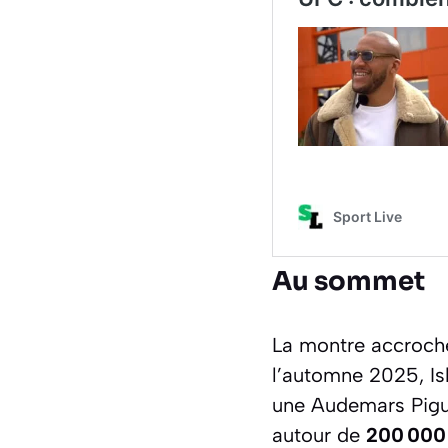
Au sommet
La montre accroche 
l’automne 2025, I
une Audemars Pigu
autour de
200 000 