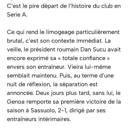
C’est le pire départ de l’histoire du club en
Serie A.
Ce qui rend le limogeage particulièrement
brutal, c’est son contexte immédiat. La
veille, le président roumain Dan Sucu avait
encore exprimé sa « totale confiance »
envers son entraîneur. Vieira lui-même
semblait maintenu. Puis, au terme d’une
nuit de réflexion, la séparation est
annoncée. Deux jours plus tard, sans lui, le
Genoa remporte sa première victoire de la
saison à Sassuolo, 2-1, dirigé par ses
entraîneurs intérimaires.