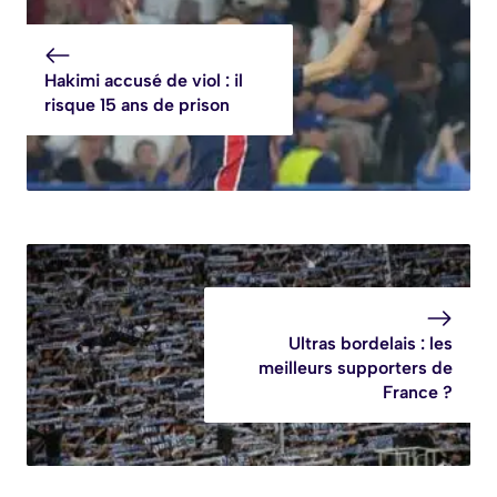
Hakimi accusé de viol : il
risque 15 ans de prison
Ultras bordelais : les
meilleurs supporters de
France ?