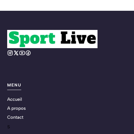
MENU
Accueil
A propos
Contact
s