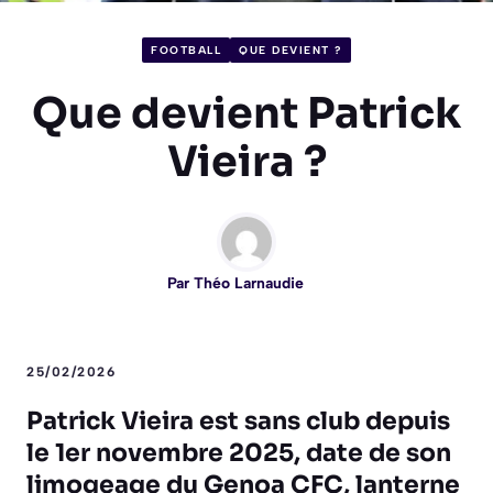
FOOTBALL
QUE DEVIENT ?
Que devient Patrick
Vieira ?
Par
Théo Larnaudie
25/02/2026
Patrick Vieira est sans club depuis
le 1er novembre 2025, date de son
limogeage du Genoa CFC, lanterne