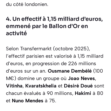
du côté londonien.
4. Un effectif à 1,15 milliard d’euros,
emmené par le Ballon d’Or en
activité
Selon Transfermarkt (octobre 2025),
l’effectif parisien est valorisé à 1,15 milliard
d’euros, en progression de 226 millions
d’euros sur un an.
Ousmane Dembélé
(100
M€) domine un groupe où
Joao Neves
,
Vitinha
,
Kvaratskhelia
et
Désiré Doué
sont
chacun évalués à 90 millions,
Hakimi
à 80
et
Nuno Mendes
à 75.