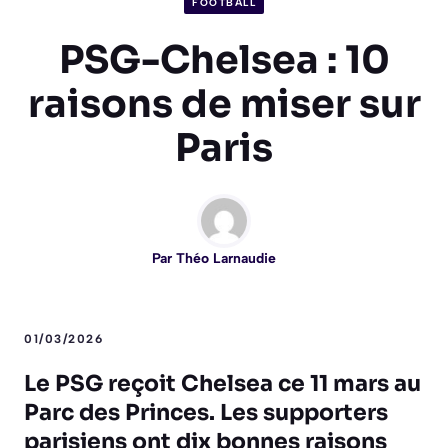
FOOTBALL
PSG-Chelsea : 10
raisons de miser sur
Paris
Par
Théo Larnaudie
01/03/2026
Le PSG reçoit Chelsea ce 11 mars au
Parc des Princes. Les supporters
parisiens ont dix bonnes raisons