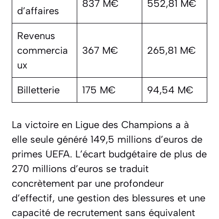
837 M€
552,81 M€
d’affaires
Revenus
commercia
367 M€
265,81 M€
ux
Billetterie
175 M€
94,54 M€
La victoire en Ligue des Champions a à
elle seule généré 149,5 millions d’euros de
primes UEFA. L’écart budgétaire de plus de
270 millions d’euros se traduit
concrètement par une profondeur
d’effectif, une gestion des blessures et une
capacité de recrutement sans équivalent