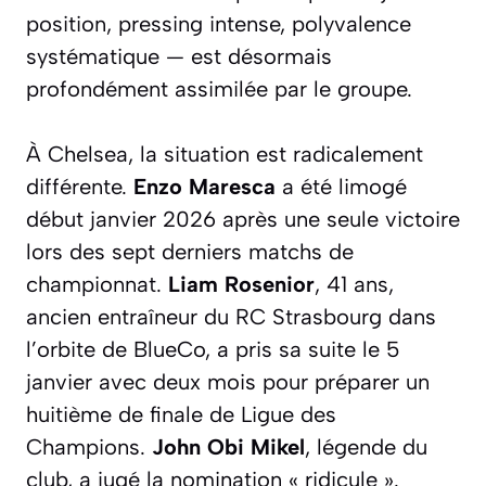
position, pressing intense, polyvalence
systématique — est désormais
profondément assimilée par le groupe.
À Chelsea, la situation est radicalement
différente.
Enzo Maresca
a été limogé
début janvier 2026 après une seule victoire
lors des sept derniers matchs de
championnat.
Liam Rosenior
, 41 ans,
ancien entraîneur du RC Strasbourg dans
l’orbite de BlueCo, a pris sa suite le 5
janvier avec deux mois pour préparer un
huitième de finale de Ligue des
Champions.
John Obi Mikel
, légende du
club, a jugé la nomination « ridicule ».