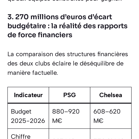
3. 270 millions d’euros d’écart
budgétaire : la réalité des rapports
de force financiers
La comparaison des structures financières
des deux clubs éclaire le déséquilibre de
manière factuelle.
Indicateur
PSG
Chelsea
Budget
880–920
608–620
2025-2026
M€
M€
Chiffre