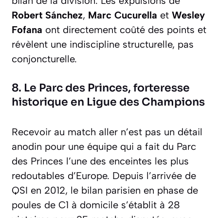
bilan de la division. Les expulsions de
Robert Sánchez
,
Marc Cucurella
et
Wesley
Fofana
ont directement coûté des points et
révèlent une indiscipline structurelle, pas
conjoncturelle.
8. Le Parc des Princes, forteresse
historique en Ligue des Champions
Recevoir au match aller n’est pas un détail
anodin pour une équipe qui a fait du Parc
des Princes l’une des enceintes les plus
redoutables d’Europe. Depuis l’arrivée de
QSI en 2012, le bilan parisien en phase de
poules de C1 à domicile s’établit à 28