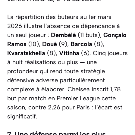
La répartition des buteurs au 1er mars
2026 illustre l’absence de dépendance à
un seul joueur :
Dembélé
(11 buts),
Gonçalo
Ramos
(10),
Doué
(9),
Barcola
(8),
Kvaratskhelia
(8),
Vitinha
(6). Cinq joueurs
à huit réalisations ou plus — une
profondeur qui rend toute stratégie
défensive adverse particulièrement
complexe à élaborer. Chelsea inscrit 1,78
but par match en Premier League cette
saison, contre 2,26 pour Paris : l’écart est
significatif.
7. Une défense parmi les plus