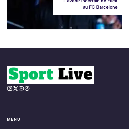
L’avenir incertain de Flick
au FC Barcelone
MENU