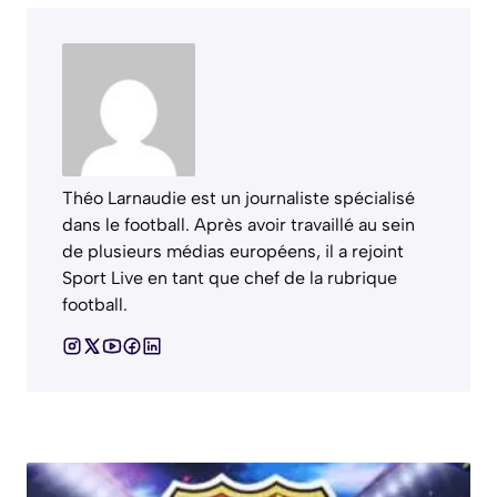
Théo Larnaudie est un journaliste spécialisé
dans le football. Après avoir travaillé au sein
de plusieurs médias européens, il a rejoint
Sport Live en tant que chef de la rubrique
football.