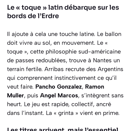
Le « toque » latin débarque sur les
bords de l’Erdre
Il ajoute à cela une touche latine. Le ballon
doit vivre au sol, en mouvement. Le «
toque », cette philosophie sud-américaine
de passes redoublées, trouve à Nantes un
terrain fertile. Arribas recrute des Argentins
qui comprennent instinctivement ce qu’il
veut faire.
Pancho Gonzalez
,
Ramon
Muller
, puis
Angel Marcos
, s’intègrent sans
heurt. Le jeu est rapide, collectif, ancré
dans l’instant. La « grinta » vient en prime.
Les titres arrivent, mais l’essentiel