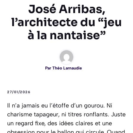
José Arribas,
l’architecte du “jeu
à la nantaise”
Par
Théo Larnaudie
27/01/2026
Il n’a jamais eu l’étoffe d’un gourou. Ni
charisme tapageur, ni titres ronflants. Juste
un regard fixe, des idées claires et une
obsession pour le ballon qui circule. Quand