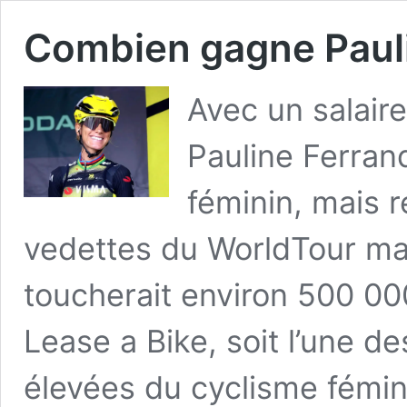
Combien gagne Pauli
Avec un salair
Pauline Ferran
féminin, mais r
vedettes du WorldTour mas
toucherait environ 500 0
Lease a Bike, soit l’une d
élevées du cyclisme fémin