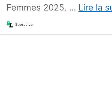
Femmes 2025, …
Lire la s
Sport Live