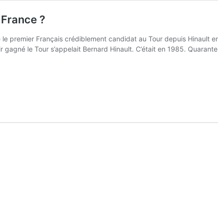
 France ?
le premier Français crédiblement candidat au Tour depuis Hinault en
ir gagné le Tour s’appelait Bernard Hinault. C’était en 1985. Quarant
er