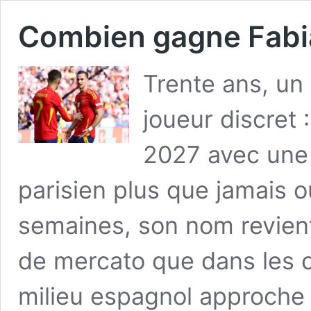
Combien gagne Fabia
Trente ans, un 
joueur discret 
2027 avec une f
parisien plus que jamais o
semaines, son nom revient
de mercato que dans les c
milieu espagnol approche