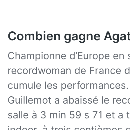
Combien gagne Agat
Championne d’Europe en sa
recordwoman de France du
cumule les performances.
Guillemot a abaissé le re
salle à 3 min 59 s 71 et 
indoor, à trois centièmes